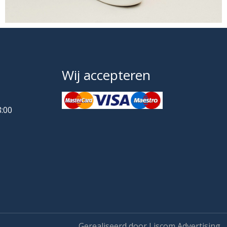
Wij accepteren
8:00
Gerealiseerd door Liscom Advertising.