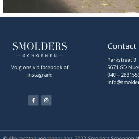
Contact
Parkstraat 9
Volg ons via facebook of
5671 GD Nue
instagram:
040 – 283155
info@smolder
© Alle rechten voorbehouden, 2022. Smolders Schoenen 