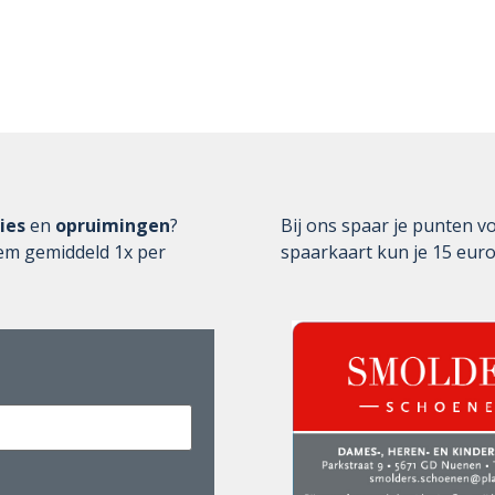
ies
en
opruimingen
?
Bij ons spaar je punten vo
 hem gemiddeld 1x per
spaarkaart kun je 15 euro 