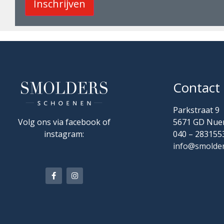
Contact
Parkstraat 9
Volg ons via facebook of
5671 GD Nue
instagram:
040 – 283155
info@smolder