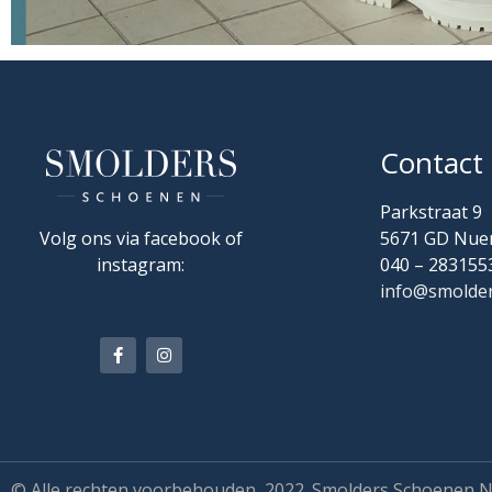
Contact
Parkstraat 9
Volg ons via facebook of
5671 GD Nue
instagram:
040 – 283155
info@smolder
© Alle rechten voorbehouden, 2022. Smolders Schoenen 