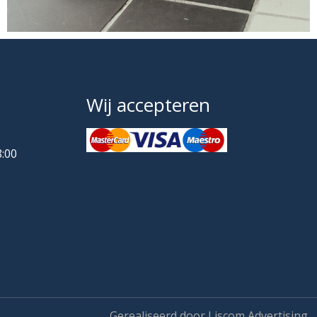
Wij accepteren
8:00
Gerealiseerd door Liscom Advertising.